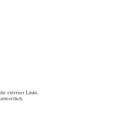
lte externer Links.
antwortlich.