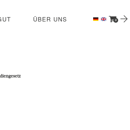
GUT
ÜBER UNS
0
diengesetz