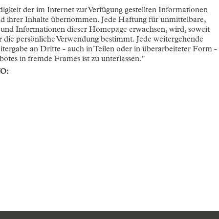
digkeit der im Internet zur Verfügung gestellten Informationen
 ihrer Inhalte übernommen. Jede Haftung für unmittelbare,
n und Informationen dieser Homepage erwachsen, wird, soweit
für die persönliche Verwendung bestimmt. Jede weitergehende
rgabe an Dritte - auch in Teilen oder in überarbeiteter Form -
otes in fremde Frames ist zu unterlassen."
VO: